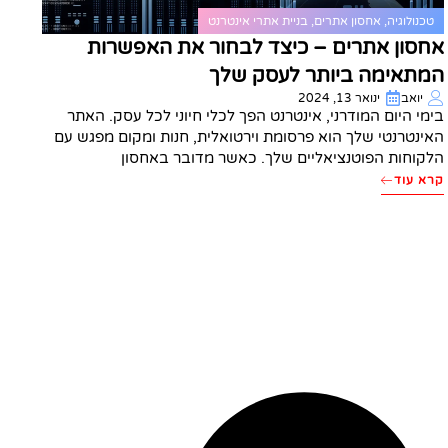
טכנולוגיה
,
אחסון אתרים
,
בניית אתרי אינטרנט
אחסון אתרים – כיצד לבחור את האפשרות
המתאימה ביותר לעסק שלך
יואב
ינואר 13, 2024
בימי היום המודרני, אינטרנט הפך לכלי חיוני לכל עסק. האתר
האינטרנטי שלך הוא פרסומת וירטואלית, חנות ומקום מפגש עם
הלקוחות הפוטנציאליים שלך. כאשר מדובר באחסון
קרא עוד