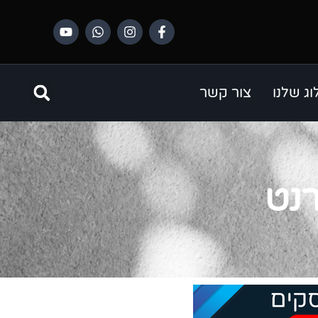
ג שלנו
צור קשר
רנט