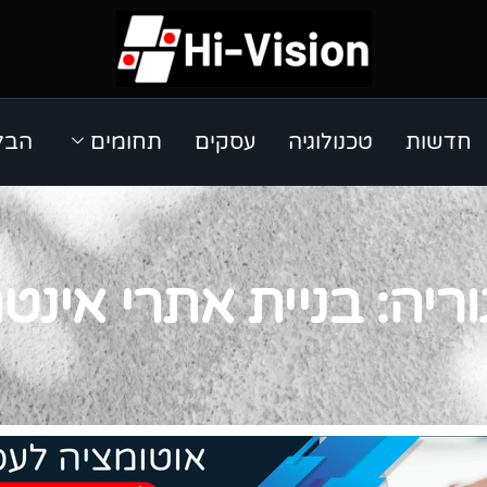
חדשות
טכנולוגיה
עסקים
תחומים
הבלו
ריה: בניית אתרי אינט