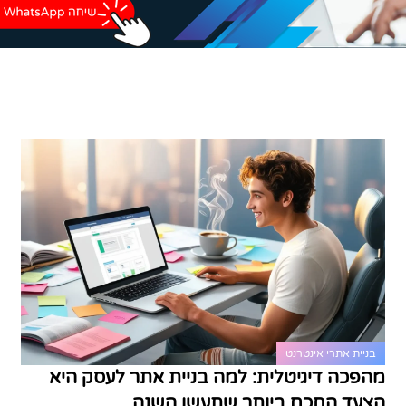
בניית אתרי אינטרנט
מהפכה דיגיטלית: למה בניית אתר לעסק היא
הצעד החכם ביותר שתעשו השנה