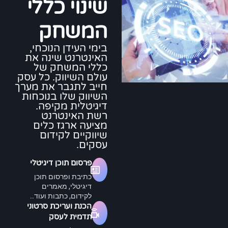
שינוי כללי
המשחק
בימי העידן הנוכחי,
האינטרנט שינה את
כללי המשחק של
עולם השיווק. כל עסק
חייב לתגבר את מערך
השיווק שלו בנוכחות
דיגיטלית מקיפה.
רשת האינטרנט
מציעה ארגז כלים
שיווקיים לקידום
עסקים.
פרסום תוכן דיגיטלי
כתיבת ופרסום תוכן
דיגיטלי, מאמרים
לקידום, כתבות ועוד..
הכנת ועריכת סרטוני
תדמית לעסק