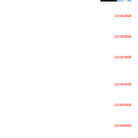
תחזוקת מערכת סולארית
13/10/2025
התקנת מערכת סולארית בבניין משותף
12/10/2025
מערכת סולארית ביתית
12/10/2025
התקנת פאנלים סולאריים – מחיר, שלבי התקנה ומדריך מלא
2025
12/10/2025
מערכת סולארית ביתית קטנה: מדריך התקנה מקיף לשנת 2025
12/10/2025
עלות מערכת סולארית 15kw – מחיר, תשואה והתקנה 2025
12/10/2025