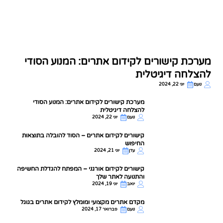
קרא עוד
מערכת קישורים לקידום אתרים: המנוע הסודי
להצלחה דיגיטלית
נועם
יוני 22, 2024
מערכת קישורים לקידום אתרים: המנוע הסודי
להצלחה דיגיטלית
נועם
יוני 22, 2024
קישורים לקידום אתרים – הסוד להובלה בתוצאות
החיפוש
עדן
יוני 21, 2024
קישורים לקידום אורגני – המפתח להגדלת החשיפה
והתנועה לאתר שלך
יואב
יוני 19, 2024
מקדם אתרים מקצועי ומומלץ לקידום אתרים בגוגל
נועם
פברואר 17, 2024