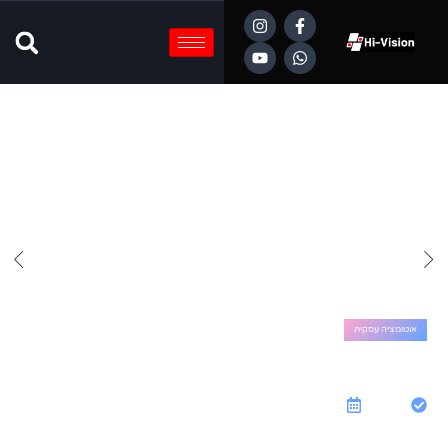
אוטומציה עסקית
מערכת שיווק בוואטסאפ – מדריך מקצועי
מקיף
אילנה גומבו
אוקטובר 9, 2025