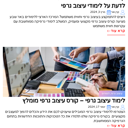
לדעת על לימודי עיצוב גרפי
קרן אור
מרץ 3, 2024
רוצים להתמקצע בעיצוב גרפי וחווית משתמש? המרכז הארצי ללימודים באר שבע
מציעה קורס עיצוב גרפי מקצועי ומעמיק, המשלב לימודי גרפיקה ממוחשבת עם
עקרונות חווית משתמש
קרא עוד
עיצוב גרפי
,
לימודים
לימוד עיצוב גרפי – קורס עיצוב גרפי מומלץ
קרן אור
ינואר 17, 2024
הצטרפו ללימודי עיצוב גרפי המובילים שיעניקו לכם את הידע והכלים להפוך למעצבים
מקצועיים. בקורס גרפיקה שלנו תלמדו את כל הטכניקות והתוכנות החדשניות בתחום
הגרפיקה הממוחשבת.
קרא עוד