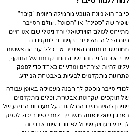
מה ללמוד סייבר?
ייבר הוא מונח הנובע מהמילה היוונית "קיבר"
פירושה "ספינה" או "הכוונה". עולם הסייבר
תייחס לעולם הווירטואלי והדיגיטלי שבו אנו חיים
יום ולכל התהליכים הקשורים לתקשורת
מוחשבת ותחום האינטרנט בכלל. עם התפשטות
נף הטכנולוגיה והחשיבה המתקדמת של התוקף,
לינו להיות יצירתיים ומדעיים כאחד כדי לספק
תרונות מתקדמים לבעיות באבטחת המידע.
מדי סייבר מספק לך הבנה מעמיקה באופן עבודה
ל תוקפים, עקרונות אבטחה, וכלים מתקדמים
ניתן להשתמש בהם להגנה על מערכות המידע של
ארגון שאליו אתה משתייך. למדי סייבר יכול לספק
ך ידע מעמיק שיכול לפתור בעיות אבטחה