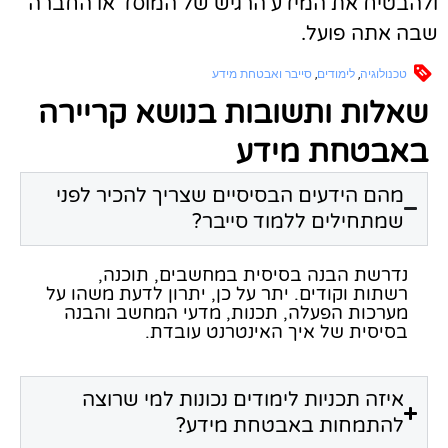
להבטיח את המידע הרגיש של המוסד או החברה
בה אתה פועל.
טכנולוגיה
,
לימודים
,
סייבר ואבטחת מידע
שאלות ותשובות בנושא קריירה
באבטחת מידע
מהם הידעים הבסיסיים שצריך להכיר לפני
שמתחילים ללמוד סייבר?
נדרשת הבנה בסיסית במחשבים, תוכנה,
רשתות וקודים. יתר על כן, יתרון לדעת משהו על
מערכות הפעלה, תכנות, מדעי המחשב והבנה
בסיסית של איך האינטרנט עובדת.
איזה תכניות לימודים נכונות למי שרוצה
להתמחות באבטחת מידע?