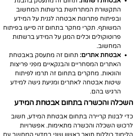
אבטחת רשתות:
תחום זה מתעסק בהבנת
התקשורת המתרחשת ברשתות המחשוב
ובפיתוח פתרונות אבטחה לגנית על המידע
המשותף. תקרי מחקר בתחום זה סייעו בפיתוח
פרוטוקולים וכלים המגן על המידע ברשתות
המחשוב.
אבטחת אתרים:
תחום זה מתעסק באבטחת
האתרים המסחריים והבנקאיים מפני פריצות
והונאות. מחקרים בתחום זה תרמו לפיתוח
שיטות אבטחה לאתרים ומניעת גישה למידע
הרגיש בהם.
שכלה והכשרה בתחום אבטחת המידע
די לבנות קריירה בתחום אבטחת המידע, חשוב
רכוש השכלה והכשרה מתאימות. אפשרויות
לימוד כוללות תואר ראשון ושני במדעי המחשב עם