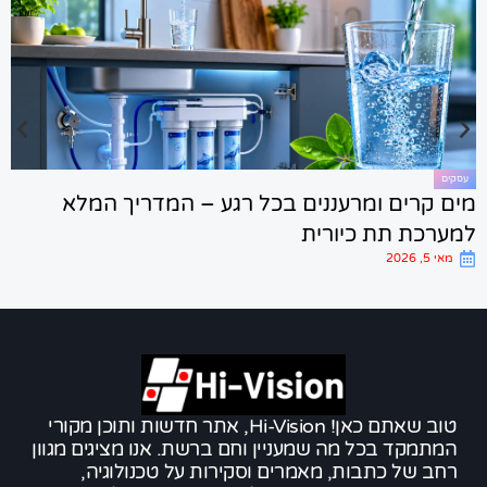
עסקים
ים קרים ומרעננים בכל רגע – המדריך המלא
מערכת תת כיורית
ב
מאי 5, 2026
טוב שאתם כאן! Hi-Vision, אתר חדשות ותוכן מקורי
המתמקד בכל מה שמעניין וחם ברשת. אנו מציגים מגוון
רחב של כתבות, מאמרים וסקירות על טכנולוגיה,