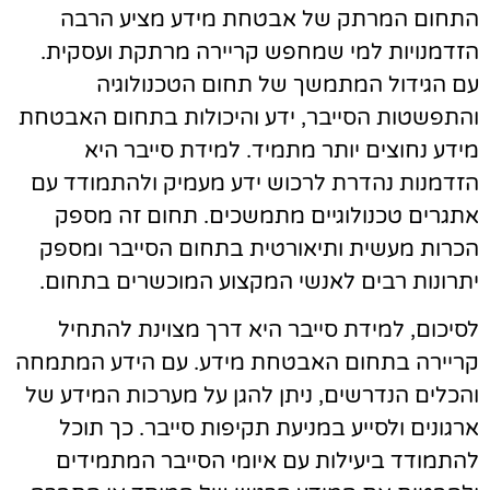
תחום המרתק של אבטחת מידע מציע הרבה
זדמנויות למי שמחפש קריירה מרתקת ועסקית.
ם הגידול המתמשך של תחום הטכנולוגיה
התפשטות הסייבר, ידע והיכולות בתחום האבטחת
ידע נחוצים יותר מתמיד. למידת סייבר היא
זדמנות נהדרת לרכוש ידע מעמיק ולהתמודד עם
תגרים טכנולוגיים מתמשכים. תחום זה מספק
כרות מעשית ותיאורטית בתחום הסייבר ומספק
תרונות רבים לאנשי המקצוע המוכשרים בתחום.
סיכום, למידת סייבר היא דרך מצוינת להתחיל
ריירה בתחום האבטחת מידע. עם הידע המתמחה
הכלים הנדרשים, ניתן להגן על מערכות המידע של
רגונים ולסייע במניעת תקיפות סייבר. כך תוכל
התמודד ביעילות עם איומי הסייבר המתמידים