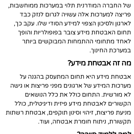
ל החברה המודרנית תלוי במערכות ממוחשבות,
ריצה למערכות אלה עשויה לגרום לנזק כבד
ארגון ולסיכון הצפוי למידע הסודי שלו. עקב כך,
חום האבטחת מידע צובר בפופולריות והופך
אחד מתחומי ההתמחות המבוקשים ביותר
מערכת החינוך.
ה זה אבטחת מידע?
בטחת מידע היא תחום המתעסק בהגנה על
ערכות המידע של ארגונים מפני פריצות או גישה
א מורשית. התחום כולל את כלל הנושאים
קשורים לאבטחת מידע פיזית ודיגיטלית, כולל
ניעת פריצות, זיהוי וסינון תוקפים, אבטחת רשתות
קשורת, ניתוח חומרת אבטחה, ועוד.