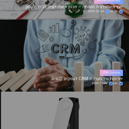
בעלי מקצוע מומלצים
יועץ אינסטלציה מומחה – תכנון אינסטלציה לבית ולעסק
קרן אור
מאי 15, 2024
טכנולוגיה
,
CRM
יתרונות של מערכת CRM לעסקים קטנים
יואב
ינואר 7, 2024