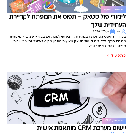
טכנולוגיה
,
עסקים
לימודי פול סטאק – תפוס את המפתח לקריירת
העתידית שלך
יואב
יולי 27, 2024
בעידן הדיגיטלי המתפתח במהירות, הביקוש למפתחים בעלי ידע מקיף ומיומנויות
מגוונות הולך וגדל. לימודי פול סטאק מציעים פתרון מקיף לאתגר זה, מכשירים
מפתחים המסוגלים לטפל
קרא עוד
טכנולוגיה
,
CRM
יישום מערכת CRM מותאמת אישית