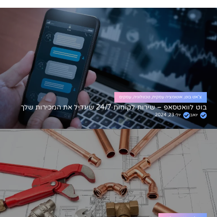
צ'אט בוט
,
אוטומציה עסקית
,
טכנולוגיה
,
עסקים
בוט לוואטסאפ – שירות לקוחות 24/7 שיגדיל את המכירות שלך
יואב
יולי 23, 2024