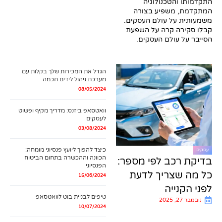
התקדמותו והטכנולוגיה
המתקדמת, משפיע בצורה
משמעותית על עולם העסקים.
קבלו סקירה קרה על השפעת
הסייבר על עולם העסקים.
הגדל את המכירות שלך בקלות עם
מערכת ניהול לידים חכמה
08/05/2024
וואטסאפ ביזנס: מדריך מקיף ופשוט
לעסקים
03/08/2024
כיצד להפוך ליועץ פנסיוני מומחה:
עסקים
הכוונה וההכשרה בתחום הביטוח
בדיקת רכב לפי מספר:
הפנסיוני
כל מה שצריך לדעת
15/06/2024
לפני הקנייה
טיפים לבניית בוט לוואטסאפ
נובמבר 27, 2025
10/07/2024