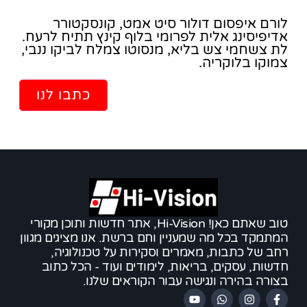
Passion
לורם איפסום דולור סיט אמט, קונסקטורר
אדיפיסינג אלית לפרומי בלוף קינץ תתיח לרעח.
לת צשחמי צש בליא, מנסוטו צמלח לביקו ננבי,
צמוקו בלוקריה.
כתבו לנו
טוב שאתם כאן! Hi-Vision, אתר חדשות ותוכן מקורי
המתמקד בכל מה שמעניין וחם ברשת. אנו מציגים מגוון
רחב של כתבות, מאמרים וסקירות על טכנולוגיה,
חדשות, עסקים, בריאות, לימודים ועוד - הכל כתוב
בצורה בהירה ונגישה עבור הקוראים שלנו.