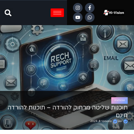
טכנולוגיה
תוכנות שליטה מרחוק להורדה – תוכנות להורדה
חינם
יואב
ספטמבר 8, 2024