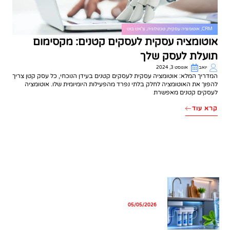
CRM
,
אוטומציה עסקית
,
טכנולוגיה
,
צ'אט בוט
אוטומציה עסקית לעסקים קטנים: מקסימום
תועלת לעסק שלך
יואב
אוגוסט 3, 2024
המדריך המלא: אוטומציה עסקית לעסקים קטנים בעידן הנוכחי, כל עסק קטן צריך
להפוך את האוטומציה לחלק בלתי נפרד מהפעילות היומיומית שלו. אוטומציה
לעסקים קטנים מאפשרת
קרא עוד
מאמרים מומלצים
מים קרים ומרעננים בכל רגע – המדריך
המלא למערכת תת כיורית
05/05/2026