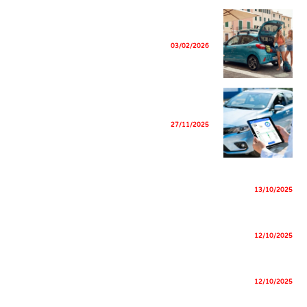
איזו דגם של Hyundai כדאי לקנות בתקציב
מוגבל בישראל
03/02/2026
בדיקת רכב לפי מספר: כל מה שצריך לדעת
לפני הקנייה
27/11/2025
תחזוקת מערכת סולארית
13/10/2025
התקנת מערכת סולארית בבניין משותף
12/10/2025
מערכת סולארית ביתית
12/10/2025