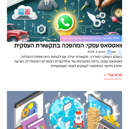
CRM
,
אוטומציה עסקית
,
טכנולוגיה
,
עסקים
,
צ'אט בוט
וואטסאפ עסקי: המהפכה בתקשורת העסקית
נועם
אוגוסט 3, 2024
בעולם העסקי המודרני, תקשורת יעילה עם לקוחות היא מפתח להצלחה.
וואטסאפ עסקי, גרסה מתקדמת של אפליקציית המסרים הפופולרית, מציעה
פתרון חדשני המאפשר לעסקים לשפר משמעותית
קרא עוד