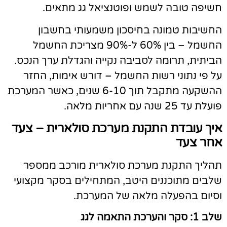
שיפה טובה לשמש ופוטנציאל גג מתאים.
חשיבות טמונה בחיסכון משמעותי בחשבון
החשמל – בין 60% ל-90% מצריכת החשמל
ביתית, תרומה לסביבה נקייה והגדלת ערך הנכס.
ל פי נתוני רשות החשמל – דורש אימות, החזר
ההשקעה מתקבל תוך 6-10 שנים, כאשר המערכת
לת עד 25 שנה עם אחריות מלאה.
יך עובדת התקנת מערכת סולארית – צעד
חר צעד
הליך התקנת מערכת סולארית מורכב ממספר
לבים מתוכננים היטב, המתחילים בסקר מקצועי
סיום בהפעלה מלאה של המערכת.
1: סקר והערכת התאמה לגג