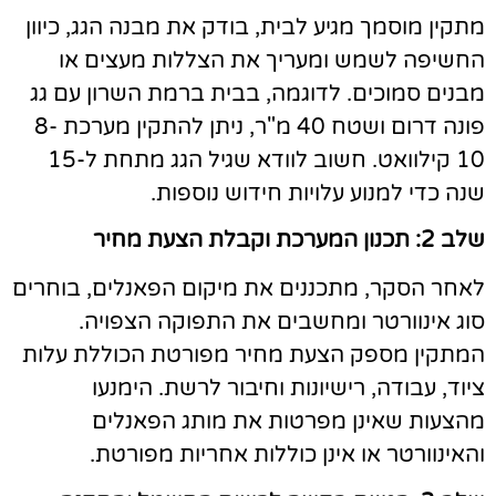
תקין מוסמך מגיע לבית, בודק את מבנה הגג, כיוון
חשיפה לשמש ומעריך את הצללות מעצים או
בנים סמוכים. לדוגמה, בבית ברמת השרון עם גג
פונה דרום ושטח 40 מ"ר, ניתן להתקין מערכת 8-
10 קילוואט. חשוב לוודא שגיל הגג מתחת ל-15
נה כדי למנוע עלויות חידוש נוספות.
: תכנון המערכת וקבלת הצעת מחיר
אחר הסקר, מתכננים את מיקום הפאנלים, בוחרים
וג אינוורטר ומחשבים את התפוקה הצפויה.
מתקין מספק הצעת מחיר מפורטת הכוללת עלות
יוד, עבודה, רישיונות וחיבור לרשת. הימנעו
הצעות שאינן מפרטות את מותג הפאנלים
האינוורטר או אינן כוללות אחריות מפורטת.