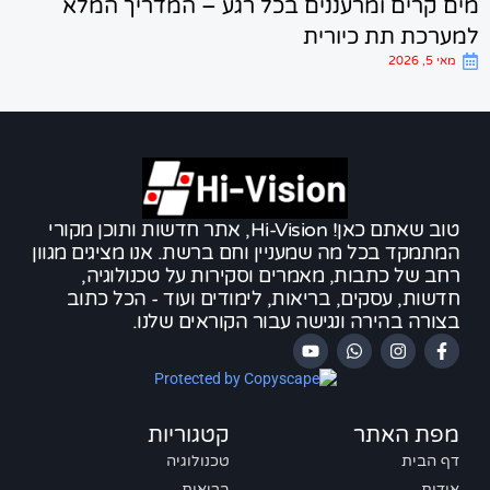
ים קרים ומרעננים בכל רגע – המדריך המלא
מערכת תת כיורית
ב
מאי 5, 2026
טוב שאתם כאן! Hi-Vision, אתר חדשות ותוכן מקורי
המתמקד בכל מה שמעניין וחם ברשת. אנו מציגים מגוון
רחב של כתבות, מאמרים וסקירות על טכנולוגיה,
חדשות, עסקים, בריאות, לימודים ועוד - הכל כתוב
בצורה בהירה ונגישה עבור הקוראים שלנו.
מפת האתר
קטגוריות
דף הבית
טכנולוגיה
אודות
בריאות