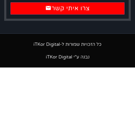
צרו איתי קשר
כל הזכויות שמורות ל-iTKor Digital
נבנה ע"י iTKor Digital