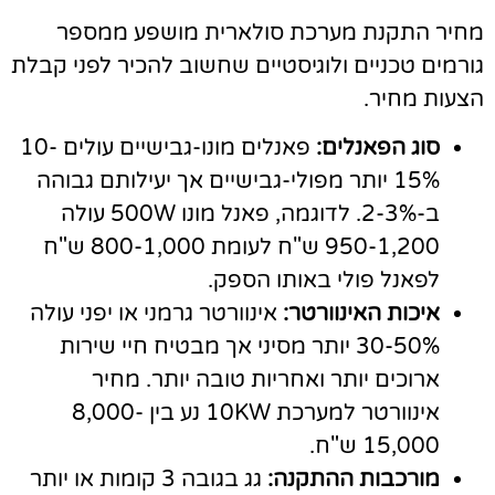
חיר התקנת מערכת סולארית מושפע ממספר
ורמים טכניים ולוגיסטיים שחשוב להכיר לפני קבלת
צעות מחיר.
סוג הפאנלים:
פאנלים מונו-גבישיים עולים 10-
15% יותר מפולי-גבישיים אך יעילותם גבוהה
ב-2-3%. לדוגמה, פאנל מונו 500W עולה
950-1,200 ש"ח לעומת 800-1,000 ש"ח
לפאנל פולי באותו הספק.
איכות האינוורטר:
אינוורטר גרמני או יפני עולה
30-50% יותר מסיני אך מבטיח חיי שירות
ארוכים יותר ואחריות טובה יותר. מחיר
אינוורטר למערכת 10KW נע בין 8,000-
15,000 ש"ח.
מורכבות ההתקנה:
גג בגובה 3 קומות או יותר