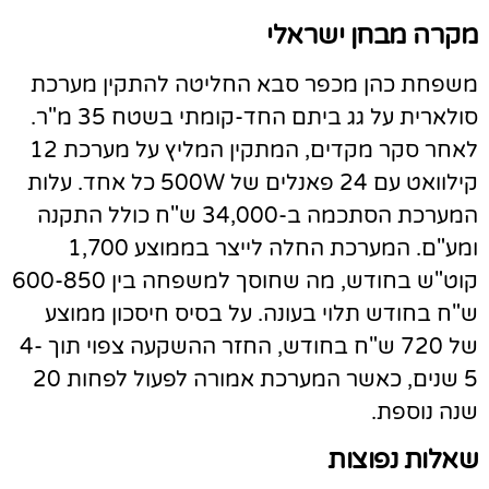
קרה מבחן ישראלי
שפחת כהן מכפר סבא החליטה להתקין מערכת
סולארית על גג ביתם החד-קומתי בשטח 35 מ"ר.
לאחר סקר מקדים, המתקין המליץ על מערכת 12
קילוואט עם 24 פאנלים של 500W כל אחד. עלות
המערכת הסתכמה ב-34,000 ש"ח כולל התקנה
ומע"ם. המערכת החלה לייצר בממוצע 1,700
קוט"ש בחודש, מה שחוסך למשפחה בין 600-850
"ח בחודש תלוי בעונה. על בסיס חיסכון ממוצע
של 720 ש"ח בחודש, החזר ההשקעה צפוי תוך 4-
5 שנים, כאשר המערכת אמורה לפעול לפחות 20
נה נוספת.
אלות נפוצות