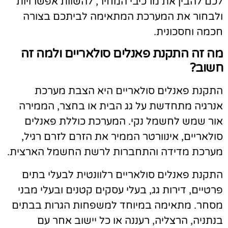
כם להבין את מרכיבי המחיר, להשוות אפשרויות
לבחור את המערכת המתאימה לביתכם בצורה
כמה וחסכונית.
ה זה התקנת פאנלים סולאריים ולמה זה
שוב?
תקנת פאנלים סולאריים היא הצבת מערכת
נרגיה מתחדשת על גג הבית או בחצר, הממירה
ור שמש לחשמל נקי. המערכת כוללת פאנלים
ולאריים, אינוורטר הממיר את הזרם לזרם רגיל,
ערכת מדידה והתחברות לרשת החשמל הארצית.
תקנת פאנלים סולאריים רלוונטית לבעלי בתים
רטיים, דירות גג, בעלי עסקים קטנים ובעלי מבני
סחר. מתאימה במיוחד למשפחות הגרות בבתים
נתניה, הרצליה, רעננה או כל יישוב אחר עם